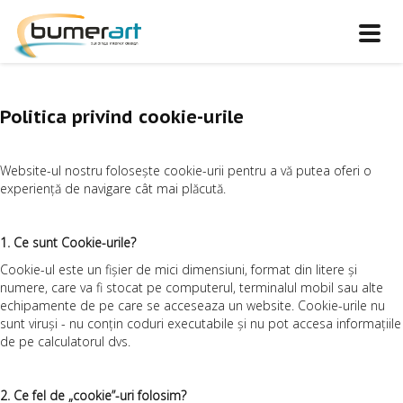
Toggl
navig
Politica privind cookie-urile
Website-ul nostru folosește cookie-urii pentru a vă putea oferi o
experiență de navigare cât mai plăcută.
1. Ce sunt Cookie-urile?
Cookie-ul este un fișier de mici dimensiuni, format din litere și
numere, care va fi stocat pe computerul, terminalul mobil sau alte
echipamente de pe care se acceseaza un website. Cookie-urile nu
sunt viruși - nu conțin coduri executabile și nu pot accesa informațiile
de pe calculatorul dvs.
2. Ce fel de „cookie”-uri folosim?