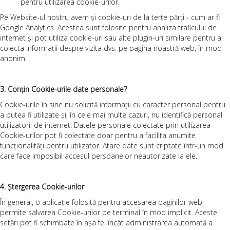
pentru utilizarea cookie-urilor.
Pe Website-ul nostru avem și cookie-uri de la terțe părți - cum ar fi
Google Analytics. Acestea sunt folosite pentru analiza traficului de
internet și pot utiliza cookie-uri sau alte plugin-uri similare pentru a
colecta informații despre vizita dvs. pe pagina noastră web, în mod
anonim.
3. Conțin Cookie-urile date personale?
Cookie-urile în sine nu solicită informații cu caracter personal pentru
a putea fi utilizate și, în cele mai multe cazuri, nu identifică personal
utilizatorii de internet. Datele personale colectate prin utilizarea
Cookie-urilor pot fi colectate doar pentru a facilita anumite
funcționalități pentru utilizator. Atare date sunt criptate într-un mod
care face imposibil accesul persoanelor neautorizate la ele.
4. Ștergerea Cookie-urilor
În general, o aplicație folosită pentru accesarea paginilor web
permite salvarea Cookie-urilor pe terminal în mod implicit. Aceste
setări pot fi schimbate în așa fel încât administrarea automată a